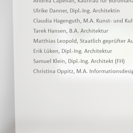
Andrea Capellan, Kauffrau für Büroma
Ulrike Danner, Dipl.-Ing. Architektin
Claudia Hagenguth, M.A. Kunst- und Kult
Tarek Hansen, B.A. Architektur
Matthias Leopold, Staatlich geprüfter 
Erik Lüken, Dipl.-Ing. Architektur
Samuel Klein, Dipl.-Ing. Architekt (FH)
Christina Oppitz, M.A. Informationsdesi