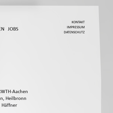
KONTAKT
IMPRESSUM
EN
JOBS
DATENSCHUTZ
 RWTH-Aachen
en, Heilbronn
 Häffner