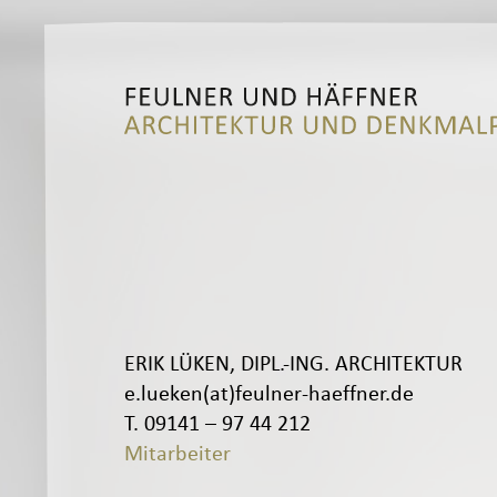
ERIK LÜKEN, DIPL.-ING. ARCHITEKTUR
e.lueken(at)feulner-haeffner.de
T. 09141 – 97 44 212
Mitarbeiter